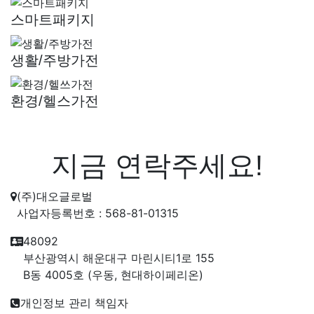
스마트패키지
생활/주방가전
환경/헬스가전
지금 연락주세요!
(주)대오글로벌
사업자등록번호 : 568-81-01315
48092
부산광역시 해운대구 마린시티1로 155
B동 4005호 (우동, 현대하이페리온)
개인정보 관리 책임자