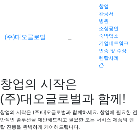
창업
관공서
병원
소상공인
숙박업소
(주)
대오글로벌
기업네트워크
인증 및 수상
렌탈사례
창업의 시작은
(주)대오글로벌과 함께!
창업의 시작은 (주)대오글로벌과 함께하세요. 창업에 필요한 전
반적인 솔루션을 제안해드리고 필요한 모든 서비스 제품의 렌
탈 진행을 완벽하게 케어해드립니다.