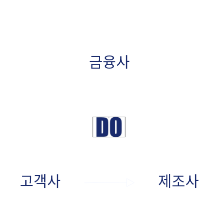
금융사
공급사
고객사
제조사